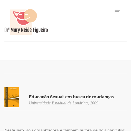
HOME
Educação Sexual: em busca de mudanças
Universidade Estadual de Londrina, 2009
Neste livro, sou organizadora e também autora de dois capítulos: