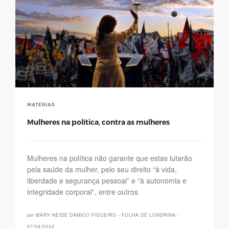
MATÉRIAS
Mulheres na política, contra as mulheres
Mulheres na política não garante que estas lutarão
pela saúde da mulher, pelo seu direito “à vida,
liberdade e segurança pessoal” e “à autonomia e
integridade corporal”, entre outros
por
MARY NEIDE DAMICO FIGUEIRO - FOLHA DE LONDRINA -
07/06/2022