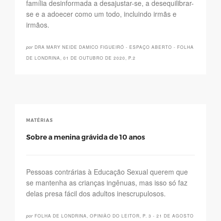
família desinformada a desajustar-se, a desequilibrar-
se e a adoecer como um todo, incluindo irmãs e
irmãos.
por
DRA MARY NEIDE DAMICO FIGUEIRÓ - ESPAÇO ABERTO - FOLHA
DE LONDRINA, 01 DE OUTUBRO DE 2020, P.2
MATÉRIAS
Sobre a menina grávida de 10 anos
Pessoas contrárias à Educação Sexual querem que
se mantenha as crianças ingênuas, mas isso só faz
delas presa fácil dos adultos inescrupulosos.
por
FOLHA DE LONDRINA, OPINIÃO DO LEITOR, P. 3 - 21 DE AGOSTO