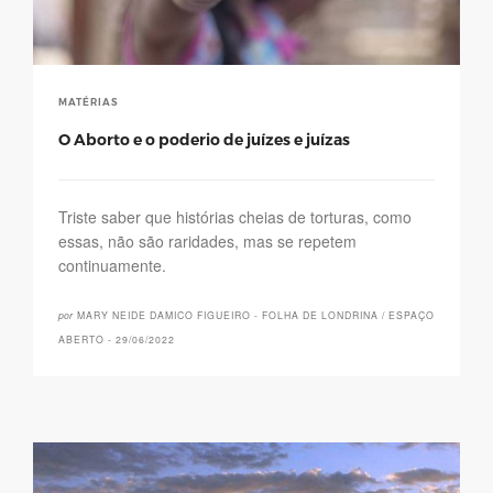
MATÉRIAS
O Aborto e o poderio de juízes e juízas
Triste saber que histórias cheias de torturas, como
essas, não são raridades, mas se repetem
continuamente.
por
MARY NEIDE DAMICO FIGUEIRO - FOLHA DE LONDRINA / ESPAÇO
ABERTO - 29/06/2022