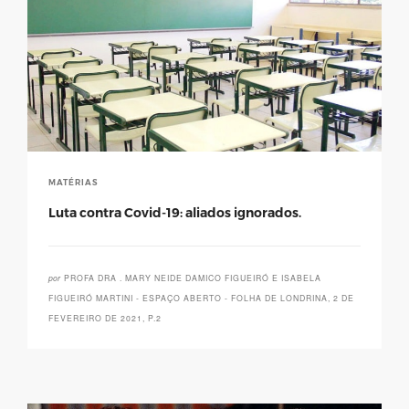
MATÉRIAS
Luta contra Covid-19: aliados ignorados.
por
PROFA DRA . MARY NEIDE DAMICO FIGUEIRÓ E ISABELA
FIGUEIRÓ MARTINI - ESPAÇO ABERTO - FOLHA DE LONDRINA, 2 DE
FEVEREIRO DE 2021, P.2