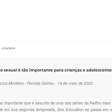
CONTATO
o sexual é tão importante para crianças e adolescente
uiza Monteiro / Revista Galileu - 14 de maio de 2020
o importante que é assunto de uma das séries da Netflix mais a
te em sua segunda temporada, Sex Education se passa em u