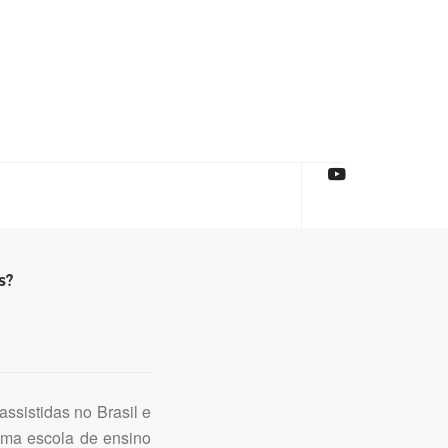
s?
ssistidas no Brasil e
ma escola de ensino