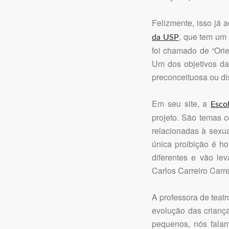
Felizmente, isso já 
, que tem um 
da USP
foi chamado de “Ori
Um dos objetivos da 
preconceituosa ou dis
Em seu site, a
Esco
projeto. São temas 
relacionadas à sexu
única proibição é h
diferentes e vão lev
Carlos Carreiro Carr
A professora de teatr
evolução das crianç
pequenos, nós fala