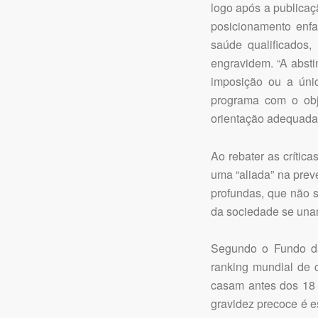
logo após a publicaç
posicionamento enf
saúde qualificados
engravidem. “A abst
imposição ou a úni
programa com o obj
orientação adequada”
Ao rebater as crític
uma “aliada” na prev
profundas, que não s
da sociedade se unam
Segundo o Fundo da
ranking mundial de 
casam antes dos 18 
gravidez precoce é 