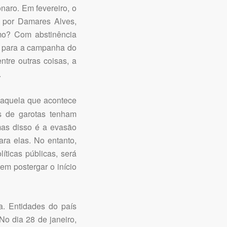
aro. Em fevereiro, o
 por Damares Alves,
mo? Com abstinência
ão para a campanha do
ntre outras coisas, a
.
 aquela que acontece
s de garotas tenham
as disso é a evasão
ra elas. No entanto,
íticas públicas, será
em postergar o início
. Entidades do país
No dia 28 de janeiro,