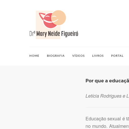
HOME
BIOGRAFIA
VÍDEOS
LIVROS
PORTAL
Por que a educaçã
Letícia Rodrigues e L
Educação sexual é tã
no mundo. Atualmen