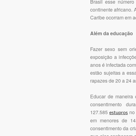
Brasil esse número
continente africano.
Caribe ocorram em a
Além da educação
Fazer sexo sem ori
exposição a infecçõ
anos é infectada com
estão sujeitas a es
rapazes de 20 a 24 
Educar de maneira c
consentimento du
127.585
no 
estupros
em menores de 14 
consentimento da cr