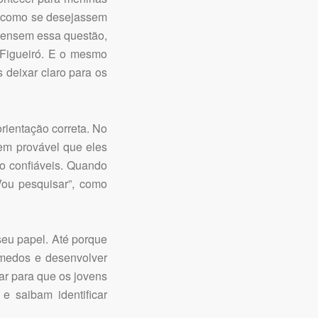
, como se desejassem
epensem essa questão,
Figueiró. E o mesmo
 deixar claro para os
rientação correta. No
em provável que eles
o confiáveis. Quando
Vou pesquisar”, como
eu papel. Até porque
 medos e desenvolver
ar para que os jovens
e saibam identificar