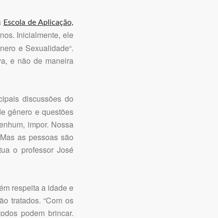
a
Escola de Aplicação,
os. Inicialmente, ele
nero e Sexualidade“.
iva, e não de maneira
cipais discussões do
de gênero e questões
nenhum, impor. Nossa
. Mas as pessoas são
ntua o professor José
bém respeita a idade e
ão tratados. “Com os
odos podem brincar.