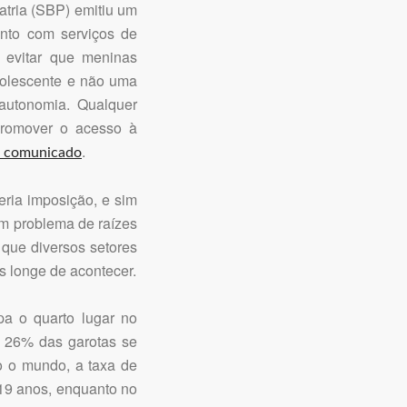
atria (SBP) emitiu um
nto com serviços de
 evitar que meninas
dolescente e não uma
autonomia. Qualquer
promover o acesso à
.
 comunicado
eria imposição, e sim
um problema de raízes
 que diversos setores
s longe de acontecer.
a o quarto lugar no
, 26% das garotas se
o o mundo, a taxa de
19 anos, enquanto no