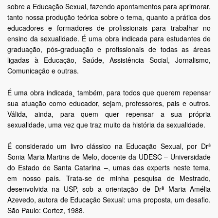
sobre a Educação Sexual, fazendo apontamentos para aprimorar,
tanto nossa produção teórica sobre o tema, quanto a prática dos
educadores e formadores de profissionais para trabalhar no
ensino da sexualidade. É uma obra indicada para estudantes de
graduação, pós-graduação e profissionais de todas as áreas
ligadas à Educação, Saúde, Assistência Social, Jornalismo,
Comunicação e outras.
É uma obra indicada¸ também, para todos que querem repensar
sua atuação como educador, sejam, professores, pais e outros.
Válida, ainda, para quem quer repensar a sua própria
sexualidade, uma vez que traz muito da história da sexualidade.
É considerado um livro clássico na Educação Sexual, por Drª
Sonia Maria Martins de Melo, docente da UDESC – Universidade
do Estado de Santa Catarina –, umas das experts neste tema,
em nosso país. Trata-se de minha pesquisa de Mestrado,
desenvolvida na USP, sob a orientação de Drª Maria Amélia
Azevedo, autora de Educação Sexual: uma proposta, um desafio.
São Paulo: Cortez, 1988.