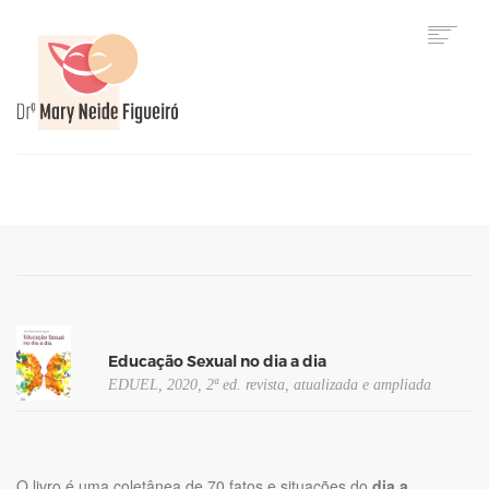
HOME
Educação Sexual no dia a dia
EDUEL, 2020, 2ª ed. revista, atualizada e ampliada
O livro é uma coletânea de 70 fatos e situações do
dia a