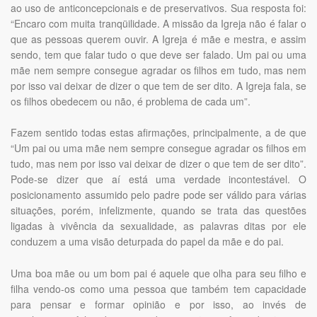
ao uso de anticoncepcionais e de preservativos. Sua resposta foi:
“Encaro com muita tranqüilidade. A missão da Igreja não é falar o
que as pessoas querem ouvir. A Igreja é mãe e mestra, e assim
sendo, tem que falar tudo o que deve ser falado. Um pai ou uma
mãe nem sempre consegue agradar os filhos em tudo, mas nem
por isso vai deixar de dizer o que tem de ser dito. A Igreja fala, se
os filhos obedecem ou não, é problema de cada um”.
Fazem sentido todas estas afirmações, principalmente, a de que
“Um pai ou uma mãe nem sempre consegue agradar os filhos em
tudo, mas nem por isso vai deixar de dizer o que tem de ser dito”.
Pode-se dizer que aí está uma verdade incontestável. O
posicionamento assumido pelo padre pode ser válido para várias
situações, porém, infelizmente, quando se trata das questões
ligadas à vivência da sexualidade, as palavras ditas por ele
conduzem a uma visão deturpada do papel da mãe e do pai.
Uma boa mãe ou um bom pai é aquele que olha para seu filho e
filha vendo-os como uma pessoa que também tem capacidade
para pensar e formar opinião e por isso, ao invés de