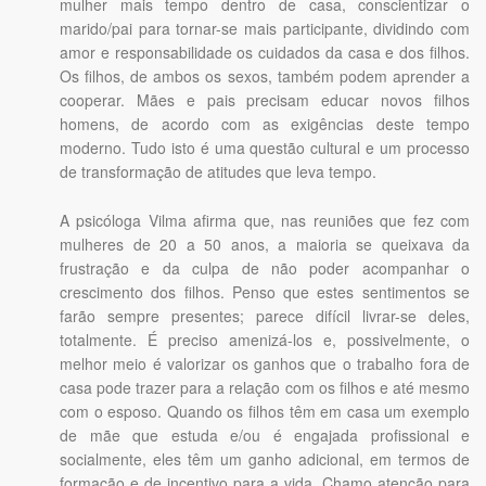
mulher mais tempo dentro de casa, conscientizar o
marido/pai para tornar-se mais participante, dividindo com
amor e responsabilidade os cuidados da casa e dos filhos.
Os filhos, de ambos os sexos, também podem aprender a
cooperar. Mães e pais precisam educar novos filhos
homens, de acordo com as exigências deste tempo
moderno. Tudo isto é uma questão cultural e um processo
de transformação de atitudes que leva tempo.
A psicóloga Vilma afirma que, nas reuniões que fez com
mulheres de 20 a 50 anos, a maioria se queixava da
frustração e da culpa de não poder acompanhar o
crescimento dos filhos. Penso que estes sentimentos se
farão sempre presentes; parece difícil livrar-se deles,
totalmente. É preciso amenizá-los e, possivelmente, o
melhor meio é valorizar os ganhos que o trabalho fora de
casa pode trazer para a relação com os filhos e até mesmo
com o esposo. Quando os filhos têm em casa um exemplo
de mãe que estuda e/ou é engajada profissional e
socialmente, eles têm um ganho adicional, em termos de
formação e de incentivo para a vida. Chamo atenção para