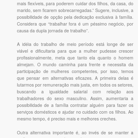
mais flexíveis, para poderem cuidar dos filhos, da casa, do
marido, sem ficarem sobrecarregadas.” Sugere, inclusive, a
possibilidade de opção pela dedicação exclusiva à família.
Considera que “trabalhar fora é um péssimo negócio, por
causa da dupla jornada de trabalho”.
A idéia do trabalho de meio período está longe de ser
viável e dificultaria para que a mulher pudesse crescer
profissionalmente, meta que tanto ela quanto o homem
almejam. O mundo caminha para frente e necessita da
participação de mulheres competentes, por isso, temos
que pensar em alternativas eficazes. A primeira delas é
lutarmos por remuneração mais justa, em todos os setores,
buscando a igualdade salarial com relação aos
trabalhadores do sexo masculino. Assim, aumentaria a
possibilidade de a família contratar alguém para fazer os
serviços domésticos e ajudar no cuidado com os filhos. Ao
mesmo tempo, é preciso mais e melhores creches.
Outra alternativa importante é, ao invés de se manter a