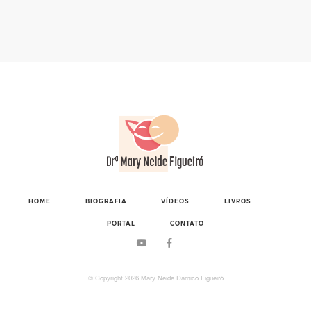
HOME
BIOGRAFIA
VÍDEOS
LIVROS
PORTAL
CONTATO
© Copyright
2026
Mary Neide Damico Figueiró