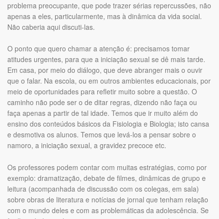
problema preocupante, que pode trazer sérias repercussões, não
apenas a eles, particularmente, mas à dinâmica da vida social.
Não caberia aqui discuti-las.
O ponto que quero chamar a atenção é: precisamos tomar
atitudes urgentes, para que a iniciação sexual se dê mais tarde.
Em casa, por meio do diálogo, que deve abranger mais o ouvir
que o falar. Na escola, ou em outros ambientes educacionais, por
meio de oportunidades para refletir muito sobre a questão. O
caminho não pode ser o de ditar regras, dizendo não faça ou
faça apenas a partir de tal idade. Temos que ir muito além do
ensino dos conteúdos básicos da Fisiologia e Biologia; isto cansa
e desmotiva os alunos. Temos que levá-los a pensar sobre o
namoro, a iniciação sexual, a gravidez precoce etc.
Os professores podem contar com muitas estratégias, como por
exemplo: dramatização, debate de filmes, dinâmicas de grupo e
leitura (acompanhada de discussão com os colegas, em sala)
sobre obras de literatura e notícias de jornal que tenham relação
com o mundo deles e com as problemáticas da adolescência. Se