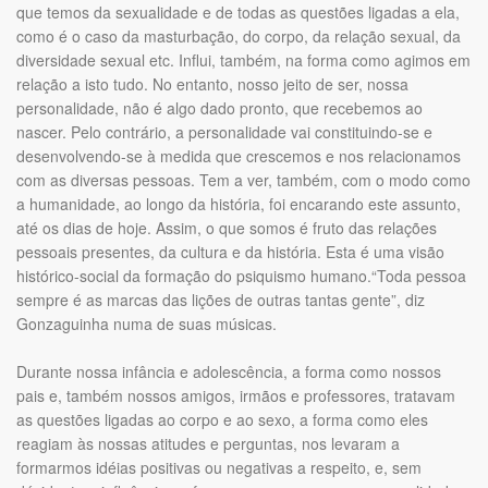
que temos da sexualidade e de todas as questões ligadas a ela,
como é o caso da masturbação, do corpo, da relação sexual, da
diversidade sexual etc. Influi, também, na forma como agimos em
relação a isto tudo. No entanto, nosso jeito de ser, nossa
personalidade, não é algo dado pronto, que recebemos ao
nascer. Pelo contrário, a personalidade vai constituindo-se e
desenvolvendo-se à medida que crescemos e nos relacionamos
com as diversas pessoas. Tem a ver, também, com o modo como
a humanidade, ao longo da história, foi encarando este assunto,
até os dias de hoje. Assim, o que somos é fruto das relações
pessoais presentes, da cultura e da história. Esta é uma visão
histórico-social da formação do psiquismo humano.“Toda pessoa
sempre é as marcas das lições de outras tantas gente”, diz
Gonzaguinha numa de suas músicas.
Durante nossa infância e adolescência, a forma como nossos
pais e, também nossos amigos, irmãos e professores, tratavam
as questões ligadas ao corpo e ao sexo, a forma como eles
reagiam às nossas atitudes e perguntas, nos levaram a
formarmos idéias positivas ou negativas a respeito, e, sem