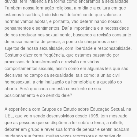
dúvida, tem influência na forma como encaramos a sexualidade.
Também nossa formação religiosa, a mídia e a cultura em que
estamos inseridos, tudo isto vai determinando que valores e
normas vamos adotar, e portanto, vão determinando nossos
pensamentos e sentimentos. Daí a importância e a necessidade
de nos reeducarmos sexualmente, buscando a revisão constante
de nossa maneira de pensar, a ponto de chegarmos a ser
sujeitos de nossa sexualidade, com liberdade e responsabilidade.
Costumo dizer com freqüência, que estamos passando por
processos de transformação e revisão em vários
comportamentos sexuais, assim como em algumas leis que são
decisivas no campo da sexualidade, tais como: a união civil
homossexual, a criminalização da homofobia e a questão do
aborto. Será que cada um está consciente de seu
posicionamento e do sentido dele?
A experiência com Grupos de Estudo sobre Educação Sexual, na
UEL, que vem sendo desenvolvidos desde 1995, tem mostrado
que as pessoas que se dispõem a ler sobre o tema, a refletir,
debater em grupo e rever sua forma de pensar e sentir, acabam
mudando sua forma, muitas vezes repressora e negativa de