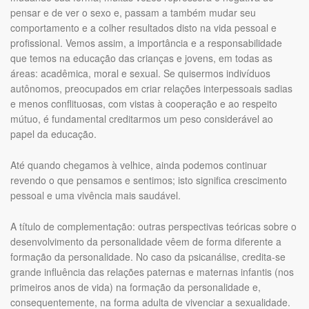
pensar e de ver o sexo e, passam a também mudar seu
comportamento e a colher resultados disto na vida pessoal e
profissional. Vemos assim, a importância e a responsabilidade
que temos na educação das crianças e jovens, em todas as
áreas: acadêmica, moral e sexual. Se quisermos indivíduos
autônomos, preocupados em criar relações interpessoais sadias
e menos conflituosas, com vistas à cooperação e ao respeito
mútuo, é fundamental creditarmos um peso considerável ao
papel da educação.
Até quando chegamos à velhice, ainda podemos continuar
revendo o que pensamos e sentimos; isto significa crescimento
pessoal e uma vivência mais saudável.
A título de complementação: outras perspectivas teóricas sobre o
desenvolvimento da personalidade vêem de forma diferente a
formação da personalidade. No caso da psicanálise, credita-se
grande influência das relações paternas e maternas infantis (nos
primeiros anos de vida) na formação da personalidade e,
consequentemente, na forma adulta de vivenciar a sexualidade.