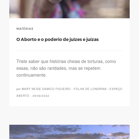
MATÉRIAS
O Aborto e o poderio de juízes e juízas
Triste saber que histórias cheias de torturas, como
essas, não são raridades, mas se repetem
continuamente.
por
MARY NEIDE DAMICO FIGUEIRO - FOLHA DE LONDRINA / ESPAÇO
ABERTO - 29/06/2022