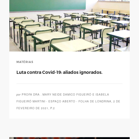
MATÉRIAS
Luta contra Covid-19: aliados ignorados.
por
PROFA DRA . MARY NEIDE DAMICO FIGUEIRÓ E ISABELA
FIGUEIRÓ MARTINI - ESPAÇO ABERTO - FOLHA DE LONDRINA, 2 DE
FEVEREIRO DE 2021, P.2