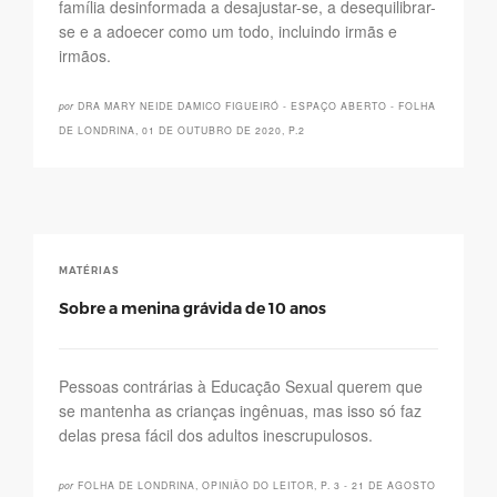
família desinformada a desajustar-se, a desequilibrar-
se e a adoecer como um todo, incluindo irmãs e
irmãos.
por
DRA MARY NEIDE DAMICO FIGUEIRÓ - ESPAÇO ABERTO - FOLHA
DE LONDRINA, 01 DE OUTUBRO DE 2020, P.2
MATÉRIAS
Sobre a menina grávida de 10 anos
Pessoas contrárias à Educação Sexual querem que
se mantenha as crianças ingênuas, mas isso só faz
delas presa fácil dos adultos inescrupulosos.
por
FOLHA DE LONDRINA, OPINIÃO DO LEITOR, P. 3 - 21 DE AGOSTO