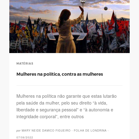
MATÉRIAS
Mulheres na política, contra as mulheres
Mulheres na política não garante que estas lutarão
pela saúde da mulher, pelo seu direito “à vida,
liberdade e segurança pessoal” e “à autonomia e
integridade corporal”, entre outros
por
MARY NEIDE DAMICO FIGUEIRO - FOLHA DE LONDRINA -
07/06/2022